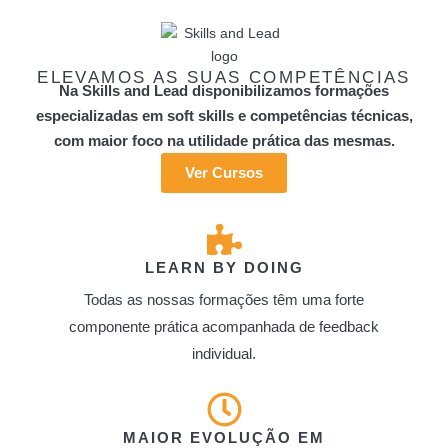
Skip
to
content
ELEVAMOS AS SUAS COMPETÊNCIAS
Na Skills and Lead disponibilizamos formações
especializadas em soft skills e competências técnicas,
com maior foco na utilidade prática das mesmas.
Ver Cursos
LEARN BY DOING
Todas as nossas formações têm uma forte
componente prática acompanhada de feedback
individual.
MAIOR EVOLUÇÃO EM