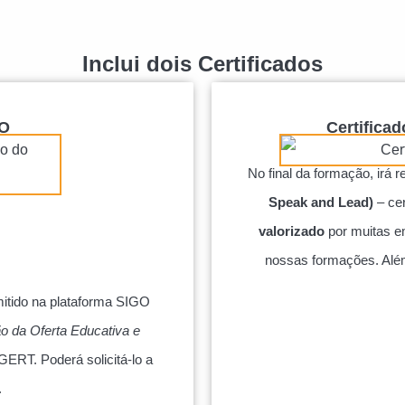
Inclui dois Certificados
GO
Certifica
No final da formação, irá 
Speak and Lead)
– cer
valorizado
por muitas 
nossas formações. Além
mitido na plataforma SIGO
o da Oferta Educativa e
GERT. Poderá solicitá-lo a
.