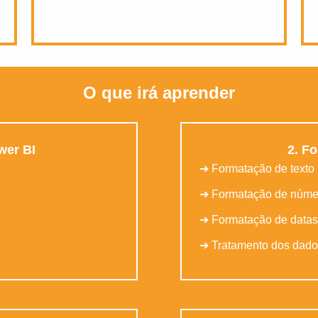
O que irá aprender
wer BI
2. F
➔ Formatação de texto
➔ Formatação de núme
➔ Formatação de datas
➔ Tratamento dos dad