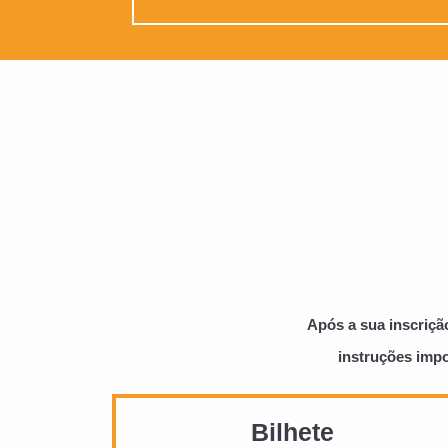
Após a sua inscriçã
instruções impo
Bilhete