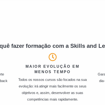
quê fazer formação com a Skills and L
MAIOR EVOLUÇÃO EM
MENOS TEMPO
rte
Gara
Todos os nossos cursos são focados na sua
dback
dia
evolução: irá atingir mais facilmente os seus
objetivos e, assim, desenvolver as suas
competências mais rapidamente.