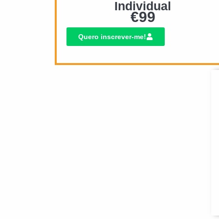
Individual
€
99
Quero inscrever-me!