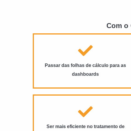
Com o C
Passar das folhas de cálculo para as
dashboards
Ser mais eficiente no tratamento de