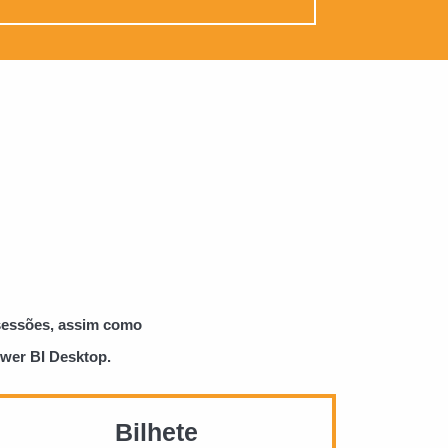
 sessões, assim como
ower BI Desktop.
Bilhete