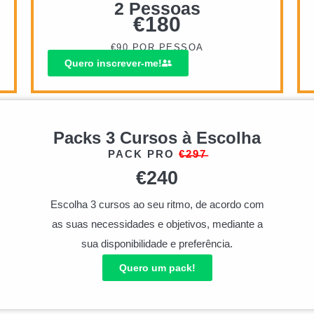
2 Pessoas
€
180
€90 POR PESSOA
Quero inscrever-me!
Packs 3 Cursos à Escolha
PACK PRO
€̶2̶9̶7̶
€
240
Escolha 3 cursos ao seu ritmo, de acordo com
as suas necessidades e objetivos, mediante a
sua disponibilidade e preferência.
Quero um pack!