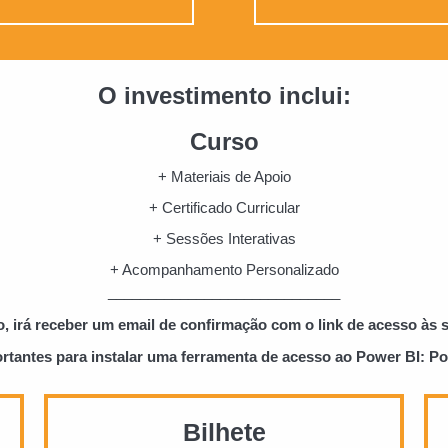
O investimento inclui:
Curso
+ Materiais de Apoio
+ Certificado Curricular
+ Sessões Interativas
+ Acompanhamento Personalizado
_____________________________
o, irá receber um email de confirmação com o link de acesso às
rtantes para instalar uma ferramenta de acesso ao Power BI: P
Bilhete