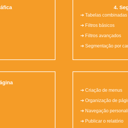
áfica
4. Se
➔ Tabelas combinadas
➔ Filtros básicos
➔ Filtros avançados
➔ Segmentação por c
ágina
➔ Criação de menus
➔ Organização de pág
➔ Navegação personal
➔ Publicar o relatório