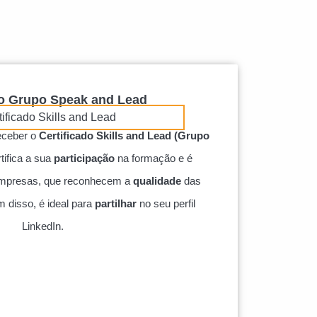
do Grupo Speak and Lead
receber o
Certificado Skills and Lead (Grupo
tifica a sua
participação
na formação e é
empresas, que reconhecem a
qualidade
das
 disso, é ideal para
partilhar
no seu perfil
LinkedIn.