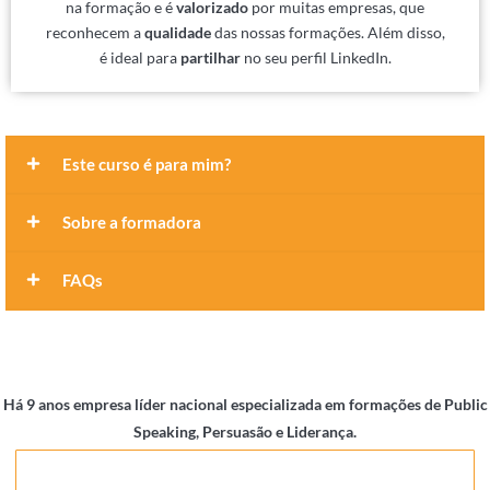
na formação e é
valorizado
por muitas empresas, que
reconhecem a
qualidade
das nossas formações. Além disso,
é ideal para
partilhar
no seu perfil LinkedIn.
Este curso é para mim?
Sobre a formadora
FAQs
Há 9 anos empresa líder nacional especializada em formações de Public
Speaking, Persuasão e Liderança.