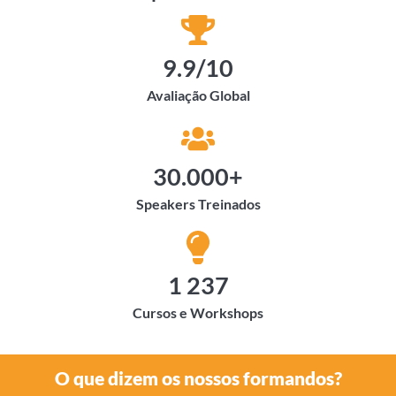
9.9
/10
Avaliação Global
30.000
+
Speakers Treinados
1 237
Cursos e Workshops
O que dizem os nossos formandos?