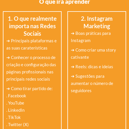
O que irá aprender
1. O que realmente
2. Instagram
importa nas Redes
Marketing
Sociais
➔ Boas práticas para
Instagram
➔ Principais plataformas e
as suas caraterísticas
➔ Como criar uma story
cativante
➔ Conhecer o processo de
criação e configuração das
➔ Reels: dicas e ideias
páginas profissionais nas
➔ Sugestões para
principais redes sociais
aumentar o número de
➔ Como tirar partido de:
seguidores
. Facebook
. YouTube
. LinkedIn
. TikTok
. Twitter (X)