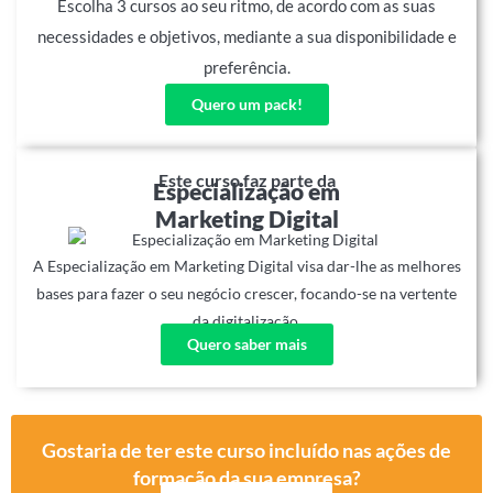
Escolha 3 cursos ao seu ritmo, de acordo com as suas
necessidades e objetivos, mediante a sua disponibilidade e
preferência.
Quero um pack!
Este curso faz parte da
Especialização em
Marketing Digital
A Especialização em Marketing Digital visa dar-lhe as melhores
bases para fazer o seu negócio crescer, focando-se na vertente
da digitalização.
Quero saber mais
Gostaria de ter este curso incluído nas ações de
formação da sua empresa?