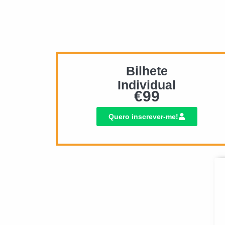
Bilhete
Individual
€
99
Quero inscrever-me!