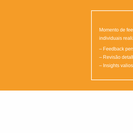
Momento de feed
individuais real
– Feedback per
– Revisão deta
– Insights valio