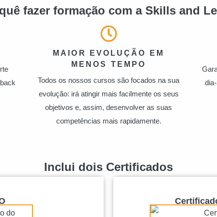
quê fazer formação com a Skills and L
MAIOR EVOLUÇÃO EM
MENOS TEMPO
rte
Gara
Todos os nossos cursos são focados na sua
dback
dia
evolução: irá atingir mais facilmente os seus
objetivos e, assim, desenvolver as suas
competências mais rapidamente.
Inclui dois Certificados
GO
Certifica