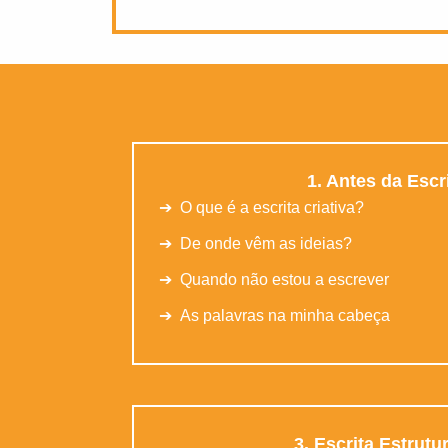
1. Antes da Escr
➔ O que é a escrita criativa?
➔ De onde vêm as ideias?
➔ Quando não estou a escrever
➔ As palavras na minha cabeça
3. Escrita Estrutu