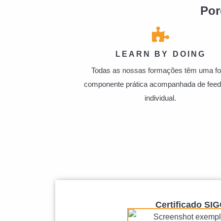
Por
LEARN BY DOING
Todas as nossas formações têm uma fo
componente prática acompanhada de fee
individual.
Certificado SI