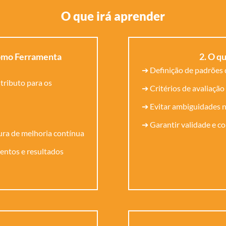
O que irá aprender
omo Ferramenta
2. O q
➔ Definição de padrões 
ributo para os
➔ Critérios de avaliação
➔ Evitar ambiguidades n
➔ Garantir validade e co
ura de melhoria contínua
entos e resultados