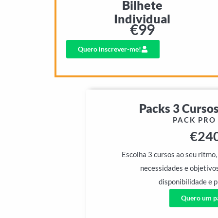
Bilhete
Individual
€
99
Quero inscrever-me!
Packs 3 Cursos
PACK PR
€
24
Escolha 3 cursos ao seu ritmo
necessidades e objetivo
disponibilidade e p
Quero um p