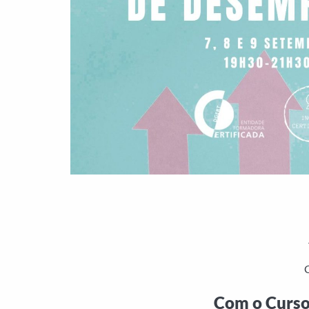
C
Com o Curso