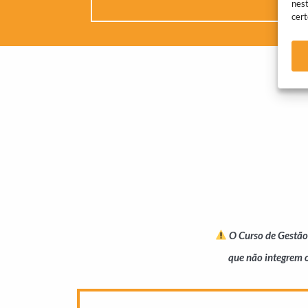
nest
cert
O Curso de Gestão
que não integrem 