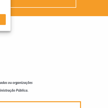
vadas ou organizações
nistração Pública.