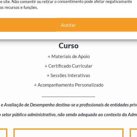
e site. Não consentir ou retirar o consentimento pode afetar negativamante
os recursos e funções.
Aceitar
O investimento inclui:
Curso
+ Materiais de Apoio
+ Certificado Curricular
+ Sessões Interativas
+ Acompanhamento Personalizado
_____________________________
 e Avaliação de Desempenho destina-se a profissionais de entidades pri
o setor público administrativo, não sendo adequado ao contexto da Admi