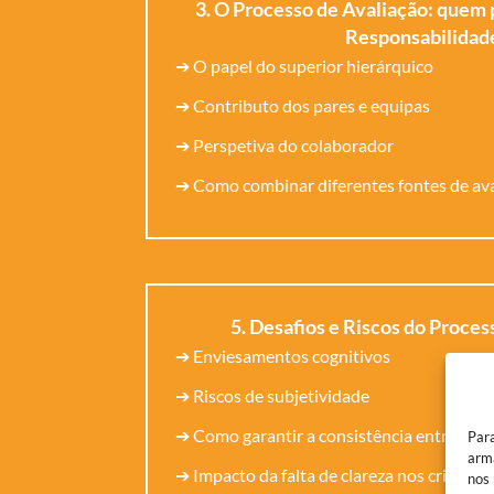
3. O Processo de Avaliação: quem 
Responsabilidad
➔ O papel do superior hierárquico
➔ Contributo dos pares e equipas
➔ Perspetiva do colaborador
➔ Como combinar diferentes fontes de av
5. Desafios e Riscos do Proces
➔ Enviesamentos cognitivos
➔ Riscos de subjetividade
➔ Como garantir a consistência entre aval
Para
arma
➔ Impacto da falta de clareza nos critério
nos