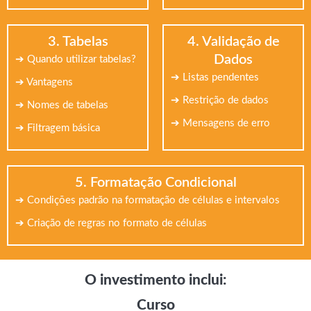
3. Tabelas
4. Validação de
Dados
➔ Quando utilizar tabelas?
➔ Listas pendentes
➔ Vantagens
➔ Restrição de dados
➔ Nomes de tabelas
➔ Mensagens de erro
➔ Filtragem básica
5. Formatação Condicional
➔ Condições padrão na formatação de células e intervalos
➔ Criação de regras no formato de células
O investimento inclui:
Curso