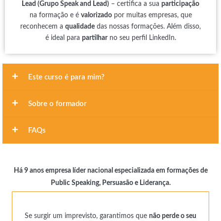
Lead (Grupo Speak and Lead)
– certifica a sua
participação
na formação e é
valorizado
por muitas empresas, que
reconhecem a
qualidade
das nossas formações. Além disso,
é ideal para
partilhar
no seu perfil LinkedIn.
Este curso é para mim?
Sobre o formador
FAQs
Há 9 anos empresa líder nacional especializada em formações de
Public Speaking, Persuasão e Liderança.
Se surgir um imprevisto, garantimos que
não perde o seu