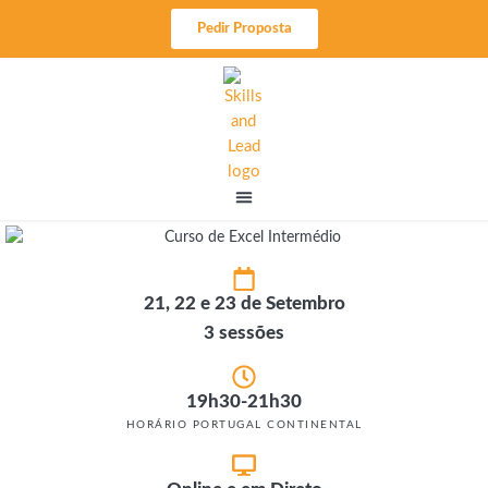
Skip
Pedir Proposta
to
content
21, 22 e 23 de Setembro
3 sessões
19h30-21h30
HORÁRIO PORTUGAL CONTINENTAL