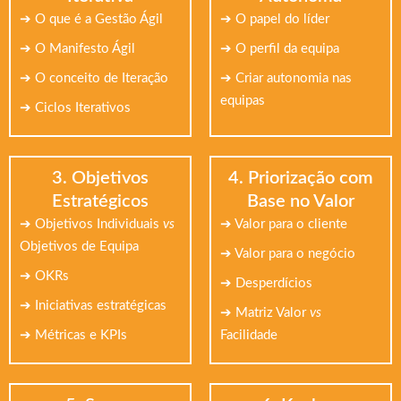
➔ O que é a Gestão Ágil
➔ O papel do líder
➔ O Manifesto Ágil
➔ O perfil da equipa
➔ O conceito de Iteração
➔ Criar autonomia nas
equipas
➔ Ciclos Iterativos
3. Objetivos
4. Priorização com
Estratégicos
Base no Valor
➔ Objetivos Individuais
vs
➔ Valor para o cliente
Objetivos de Equipa
➔ Valor para o negócio
➔ OKRs
➔ Desperdícios
➔ Iniciativas estratégicas
➔ Matriz Valor
vs
➔ Métricas e KPIs
Facilidade