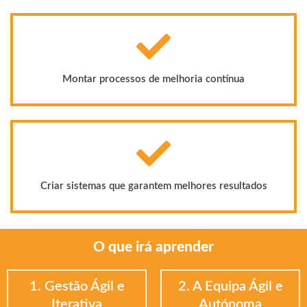
Montar processos de melhoria contínua
Criar sistemas que garantem melhores resultados
O que irá aprender
1. Gestão Ágil e
2. A Equipa Ágil e
Iterativa
Autónoma