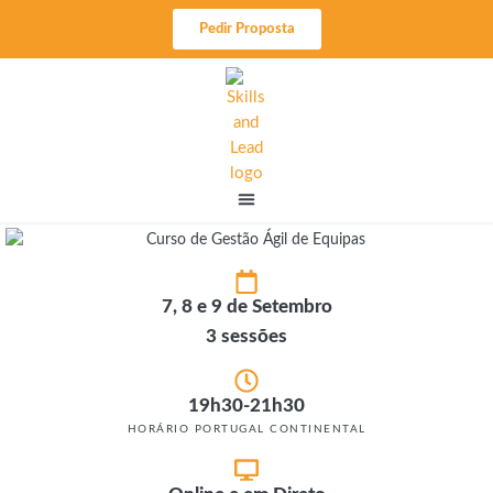
Skip
Pedir Proposta
to
content
7, 8 e 9 de Setembro
3 sessões
19h30-21h30
HORÁRIO PORTUGAL CONTINENTAL