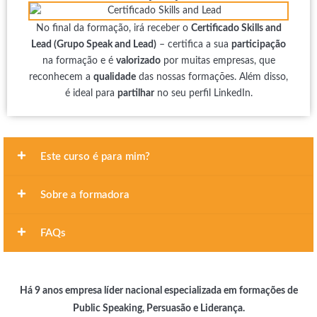
No final da formação, irá receber o
Certificado Skills and
Lead (Grupo Speak and Lead)
– certifica a sua
participação
na formação e é
valorizado
por muitas empresas, que
reconhecem a
qualidade
das nossas formações. Além disso,
é ideal para
partilhar
no seu perfil LinkedIn.
Este curso é para mim?
Sobre a formadora
FAQs
Há 9 anos empresa líder nacional especializada em formações de
Public Speaking, Persuasão e Liderança.