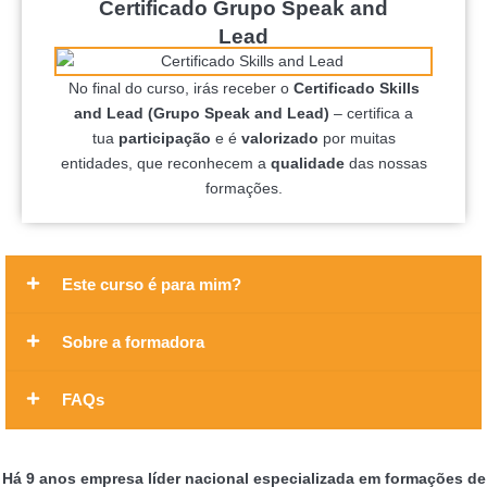
Certificado Grupo Speak and
Lead
No final do curso, irás receber o
Certificado Skills
and Lead (Grupo Speak and Lead)
– certifica a
tua
participação
e é
valorizado
por muitas
entidades, que reconhecem a
qualidade
das nossas
formações.
Este curso é para mim?
Sobre a formadora
FAQs
Há 9 anos empresa líder nacional especializada em formações de