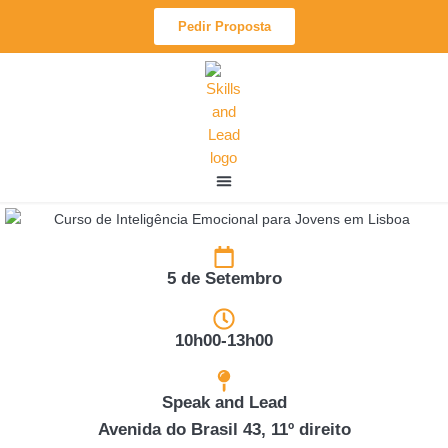
Skip
Pedir Proposta
to
content
5 de Setembro
10h00-13h00
Speak and Lead
Avenida do Brasil 43, 11º direito