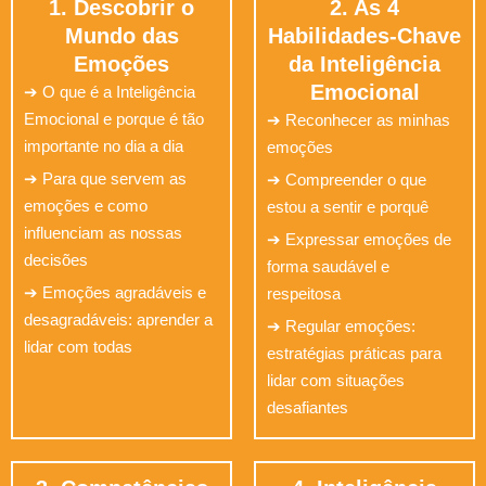
1. Descobrir o
2. As 4
Mundo das
Habilidades-Chave
Emoções
da Inteligência
Emocional
➔ O que é a Inteligência
Emocional e porque é tão
➔ Reconhecer as minhas
importante no dia a dia
emoções
➔ Para que servem as
➔ Compreender o que
emoções e como
estou a sentir e porquê
influenciam as nossas
➔ Expressar emoções de
decisões
forma saudável e
➔ Emoções agradáveis e
respeitosa
desagradáveis: aprender a
➔ Regular emoções:
lidar com todas
estratégias práticas para
lidar com situações
desafiantes