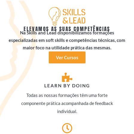
Skip
to
content
ELEVAMOS AS SUAS COMPETÊNCIAS
Na Skills and Lead disponibilizamos formações
especializadas em soft skills e competências técnicas, com
maior foco na utilidade prática das mesmas.
Ver Cursos
LEARN BY DOING
Todas as nossas formações têm uma forte
componente prática acompanhada de feedback
individual.