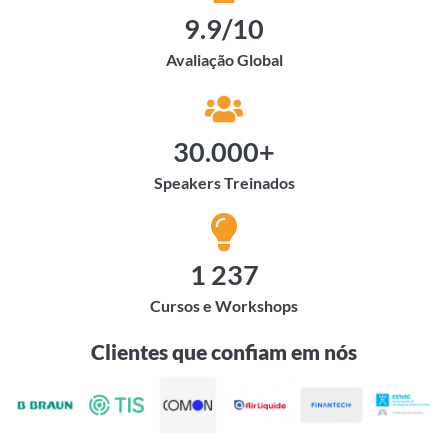
9.9
/10
Avaliação Global
30.000
+
Speakers Treinados
1 237
Cursos e Workshops
Clientes que confiam em nós