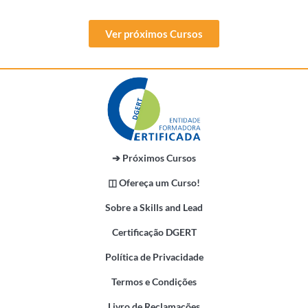
Ver próximos Cursos
➔ Próximos Cursos
◫ Ofereça um Curso!
Sobre a Skills and Lead
Certificação DGERT
Política de Privacidade
Termos e Condições
Livro de Reclamações