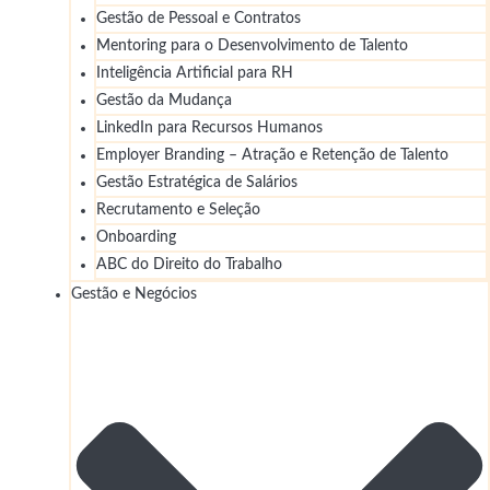
Gestão de Pessoal e Contratos
Mentoring para o Desenvolvimento de Talento
Inteligência Artificial para RH
Gestão da Mudança
LinkedIn para Recursos Humanos
Employer Branding – Atração e Retenção de Talento
Gestão Estratégica de Salários
Recrutamento e Seleção
Onboarding
ABC do Direito do Trabalho
Gestão e Negócios