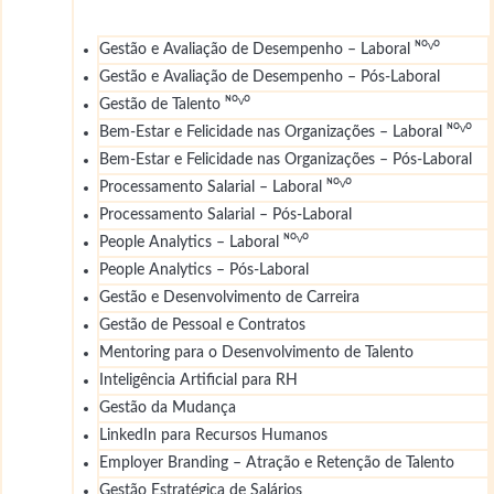
Gestão e Avaliação de Desempenho – Laboral ᴺᴼⱽᴼ
Gestão e Avaliação de Desempenho – Pós-Laboral
Gestão de Talento ᴺᴼⱽᴼ
Bem-Estar e Felicidade nas Organizações – Laboral ᴺᴼⱽᴼ
Bem-Estar e Felicidade nas Organizações – Pós-Laboral
Processamento Salarial – Laboral ᴺᴼⱽᴼ
Processamento Salarial – Pós-Laboral
People Analytics – Laboral ᴺᴼⱽᴼ
People Analytics – Pós-Laboral
Gestão e Desenvolvimento de Carreira
Gestão de Pessoal e Contratos
Mentoring para o Desenvolvimento de Talento
Inteligência Artificial para RH
Gestão da Mudança
LinkedIn para Recursos Humanos
Employer Branding – Atração e Retenção de Talento
Gestão Estratégica de Salários