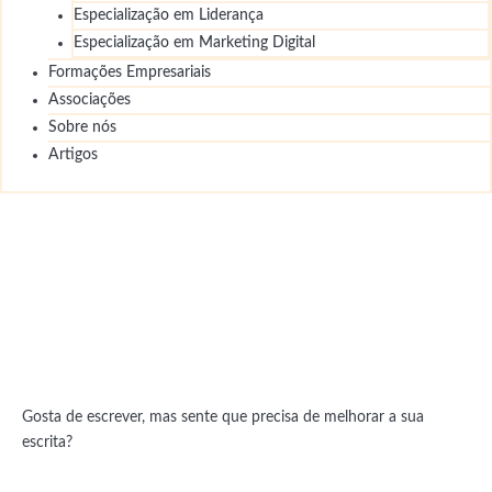
Especialização em Liderança
Especialização em Marketing Digital
Formações Empresariais
Associações
Sobre nós
Artigos
5 Dicas para Melhorar a Escrita
e Libertar a Criatividade
Gosta de escrever, mas sente que precisa de melhorar a sua
escrita?