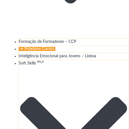
Formação de Formadores – CCP
➔ Próximos Cursos
Inteligência Emocional para Jovens – Lisboa
Soft Skills ᴺᴼⱽᴼ