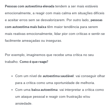
Pessoas com autoestima elevada
tendem a ser mais estáveis
emocionalmente, a reagir com mais calma em situações difíceis
pessoas
e aceitar erros sem se desvalorizarem. Por outro lado,
com autoestima mais baixa
têm maior tendência para serem
mais reativas emocionalmente, lidar pior com críticas e sentir-se
facilmente ameaçadas ou inseguras.
Por exemplo, imaginemos que recebe uma crítica no seu
Como é que reage?
trabalho.
autoestima saudável
Com um nível de
: vai conseguir olhar
para a crítica como uma oportunidade de melhoria.
baixa autoestima
Com uma
: vai interpretar a crítica como
um ataque pessoal e reagir com frustração e/ou
ansiedade.